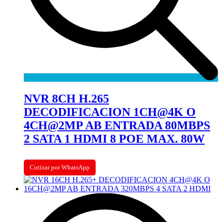
NVR 8CH H.265
DECODIFICACION 1CH@4K O
4CH@2MP AB ENTRADA 80MBPS
2 SATA 1 HDMI 8 POE MAX. 80W
Cotizar por WhatsApp