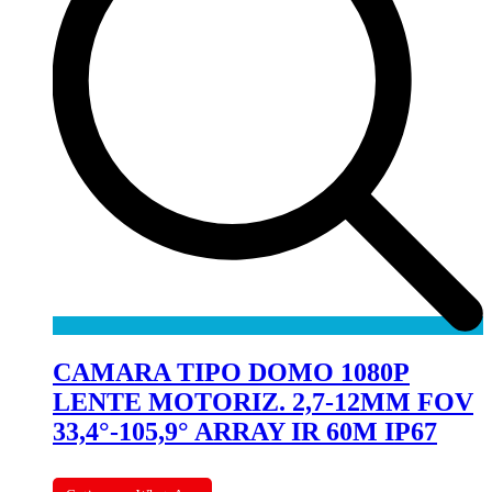
CAMARA TIPO DOMO 1080P
LENTE MOTORIZ. 2,7-12MM FOV
33,4°-105,9° ARRAY IR 60M IP67