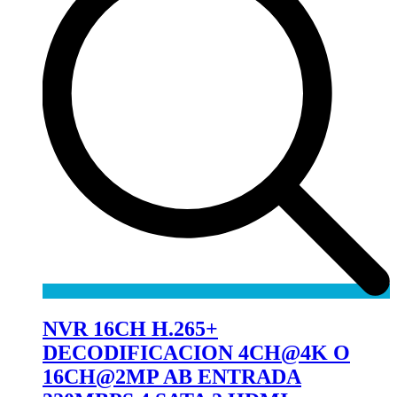
NVR 16CH H.265+
DECODIFICACION 4CH@4K O
16CH@2MP AB ENTRADA