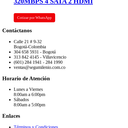
320MBPS 4 SATA 2 HDMI
Cotizar por WhatsApp
Contáctanos
Calle 21 # 9-32
Bogotá-Colombia
304 658 5931 - Bogotá
313 842 4145 - Villavicencio
(601) 284 1941 - 284 1990
ventas@segumilenio.com.co
Horario de Atención
Lunes a Viernes
8:00am a 6:00pm
Sábados
8:00am a 5:00pm
Enlaces
Términos y Condiciones