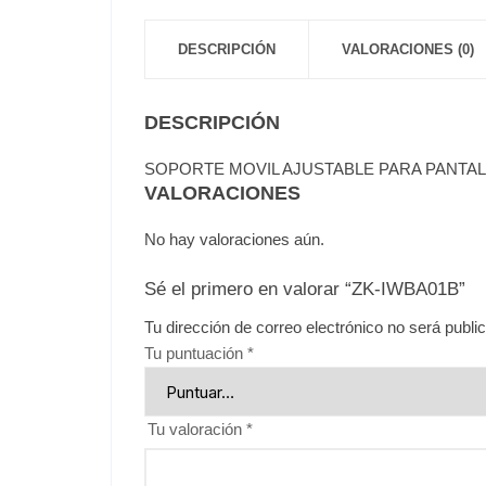
DESCRIPCIÓN
VALORACIONES (0)
DESCRIPCIÓN
SOPORTE MOVIL AJUSTABLE PARA PANTALL
VALORACIONES
No hay valoraciones aún.
Sé el primero en valorar “ZK-IWBA01B”
Tu dirección de correo electrónico no será publi
Tu puntuación
*
Tu valoración
*