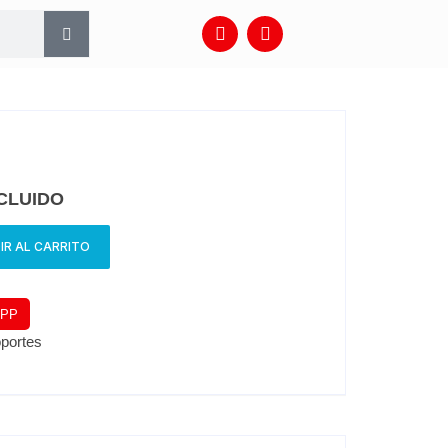
NCLUIDO
IR AL CARRITO
APP
portes