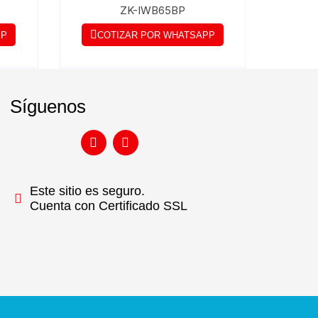
ZK-IWB65BP
PP
COTIZAR POR WHATSAPP
Síguenos
Este sitio es seguro.
Cuenta con Certificado SSL