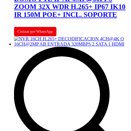
ZOOM 32X WDR H.265+ IP67 IK10
IR 150M POE+ INCL. SOPORTE
Cotizar por WhatsApp