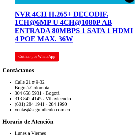
NVR 4CH H.265+ DECODIF.
1CH@6MP U 4CH@1080P AB
ENTRADA 80MBPS 1 SATA 1 HDMI
4 POE MAX. 36W
Cotizar por WhatsApp
Contáctanos
Calle 21 # 9-32
Bogotá-Colombia
304 658 5931 - Bogotá
313 842 4145 - Villavicencio
(601) 284 1941 - 284 1990
ventas@segumilenio.com.co
Horario de Atención
Lunes a Viernes