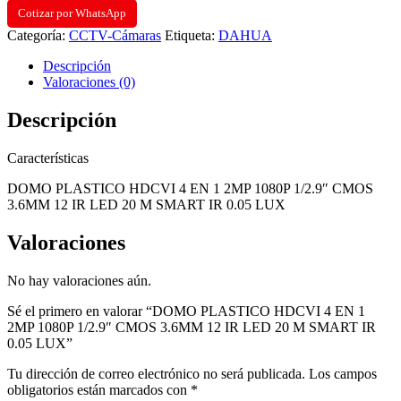
Cotizar por WhatsApp
Categoría:
CCTV-Cámaras
Etiqueta:
DAHUA
Descripción
Valoraciones (0)
Descripción
Características
DOMO PLASTICO HDCVI 4 EN 1 2MP 1080P 1/2.9″ CMOS
3.6MM 12 IR LED 20 M SMART IR 0.05 LUX
Valoraciones
No hay valoraciones aún.
Sé el primero en valorar “DOMO PLASTICO HDCVI 4 EN 1
2MP 1080P 1/2.9″ CMOS 3.6MM 12 IR LED 20 M SMART IR
0.05 LUX”
Tu dirección de correo electrónico no será publicada.
Los campos
obligatorios están marcados con
*