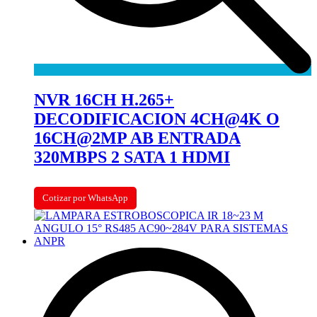
NVR 16CH H.265+
DECODIFICACION 4CH@4K O
16CH@2MP AB ENTRADA
320MBPS 2 SATA 1 HDMI
Cotizar por WhatsApp