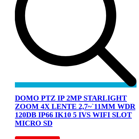
DOMO PTZ IP 2MP STARLIGHT
ZOOM 4X LENTE 2,7~`11MM WDR
120DB IP66 IK10 5 IVS WIFI SLOT
MICRO SD