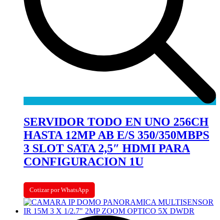
SERVIDOR TODO EN UNO 256CH
HASTA 12MP AB E/S 350/350MBPS
3 SLOT SATA 2,5″ HDMI PARA
CONFIGURACION 1U
Cotizar por WhatsApp