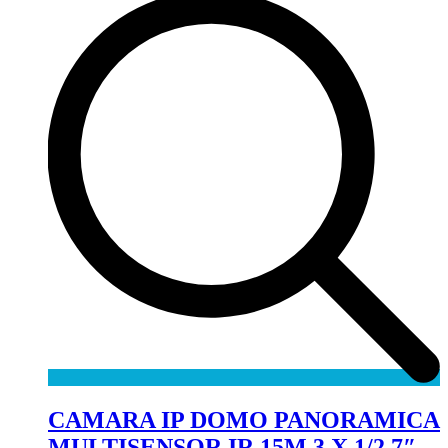
CAMARA IP DOMO PANORAMICA
MULTISENSOR IR 15M 3 X 1/2.7″