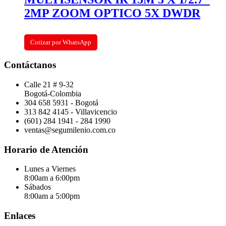
2MP ZOOM OPTICO 5X DWDR
Cotizar por WhatsApp
Contáctanos
Calle 21 # 9-32
Bogotá-Colombia
304 658 5931 - Bogotá
313 842 4145 - Villavicencio
(601) 284 1941 - 284 1990
ventas@segumilenio.com.co
Horario de Atención
Lunes a Viernes
8:00am a 6:00pm
Sábados
8:00am a 5:00pm
Enlaces