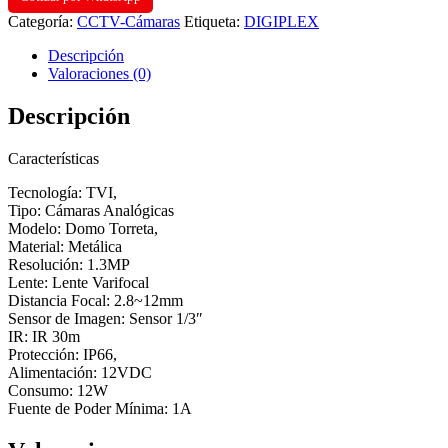
Categoría:
CCTV-Cámaras
Etiqueta:
DIGIPLEX
Descripción
Valoraciones (0)
Descripción
Características
Tecnología: TVI,
Tipo: Cámaras Analógicas
Modelo: Domo Torreta,
Material: Metálica
Resolución: 1.3MP
Lente: Lente Varifocal
Distancia Focal: 2.8~12mm
Sensor de Imagen: Sensor 1/3″
IR: IR 30m
Protección: IP66,
Alimentación: 12VDC
Consumo: 12W
Fuente de Poder Mínima: 1A