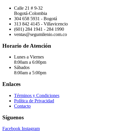
Calle 21 # 9-32
Bogotá-Colombia
304 658 5931 - Bogotá
313 842 4145 - Villavicencio
(601) 284 1941 - 284 1990
ventas@segumilenio.com.co
Horario de Atención
Lunes a Viernes
8:00am a 6:00pm
Sábados
8:00am a 5:00pm
Enlaces
Términos y Condiciones
Política de Privacidad
Contacto
Síguenos
Facebook
Instagram