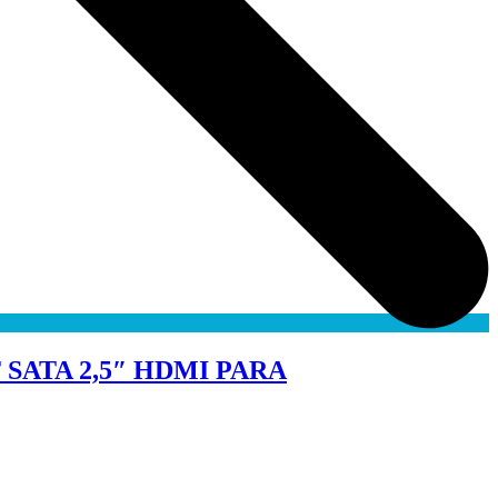
 SATA 2,5″ HDMI PARA