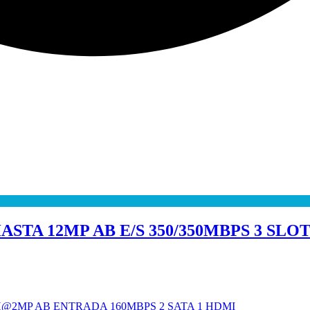
TA 12MP AB E/S 350/350MBPS 3 SLOT