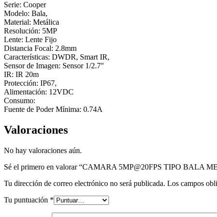
Serie: Cooper
Modelo: Bala,
Material: Metálica
Resolución: 5MP
Lente: Lente Fijo
Distancia Focal: 2.8mm
Características: DWDR, Smart IR,
Sensor de Imagen: Sensor 1/2.7″
IR: IR 20m
Protección: IP67,
Alimentación: 12VDC
Consumo:
Fuente de Poder Mínima: 0.74A
Valoraciones
No hay valoraciones aún.
Sé el primero en valorar “CAMARA 5MP@20FPS TIPO BALA 
Tu dirección de correo electrónico no será publicada.
Los campos obli
Tu puntuación
*