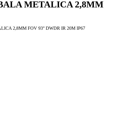
BALA METALICA 2,8MM
LICA 2,8MM FOV 93° DWDR IR 20M IP67