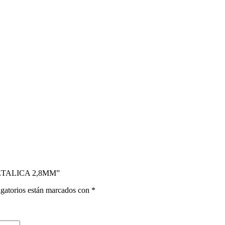
METALICA 2,8MM”
gatorios están marcados con
*