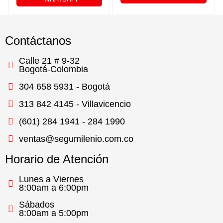
2.7~13.5MM 1/3″ IR 60M
INCL. SOPORTE Y
IP67
FUENTE
Contáctanos
Calle 21 # 9-32
Bogotá-Colombia
304 658 5931 - Bogotá
313 842 4145 - Villavicencio
(601) 284 1941 - 284 1990
ventas@segumilenio.com.co
Horario de Atención
Lunes a Viernes
8:00am a 6:00pm
Sábados
8:00am a 5:00pm