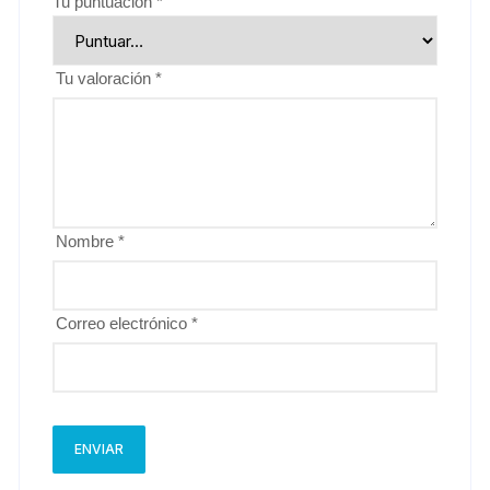
Tu puntuación
*
Tu valoración
*
Nombre
*
Correo electrónico
*