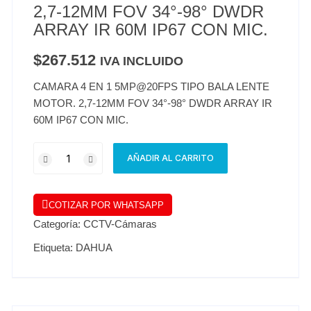
2,7-12MM FOV 34°-98° DWDR
ARRAY IR 60M IP67 CON MIC.
$
267.512
IVA INCLUIDO
CAMARA 4 EN 1 5MP@20FPS TIPO BALA LENTE
MOTOR. 2,7-12MM FOV 34°-98° DWDR ARRAY IR
60M IP67 CON MIC.
AÑADIR AL CARRITO
COTIZAR POR WHATSAPP
Categoría:
CCTV-Cámaras
Etiqueta:
DAHUA