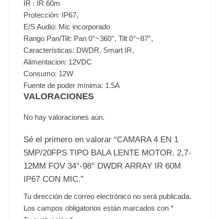
IR : IR 60m
Protección: IP67,
E/S Audio: Mic incorporado
Rango Pan/Tilt: Pan 0°~360°, Tilt 0°~87°,
Características: DWDR, Smart IR,
Alimentacion: 12VDC
Consumo: 12W
Fuente de poder mínima: 1.5A
VALORACIONES
No hay valoraciones aún.
Sé el primero en valorar “CAMARA 4 EN 1
5MP/20FPS TIPO BALA LENTE MOTOR. 2,7-
12MM FOV 34°-98° DWDR ARRAY IR 60M
IP67 CON MIC.”
Tu dirección de correo electrónico no será publicada.
Los campos obligatorios están marcados con
*