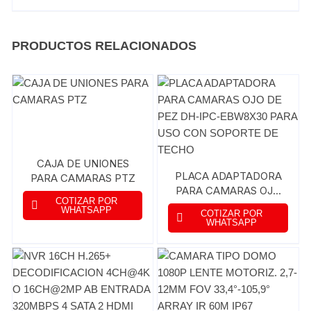
PRODUCTOS RELACIONADOS
CAJA DE UNIONES
PLACA ADAPTADORA
PARA CAMARAS PTZ
PARA CAMARAS OJO
COTIZAR POR
DE PEZ DH-IPC-
WHATSAPP
COTIZAR POR
EBW8X30 PARA USO
WHATSAPP
CON SOPORTE DE
TECHO