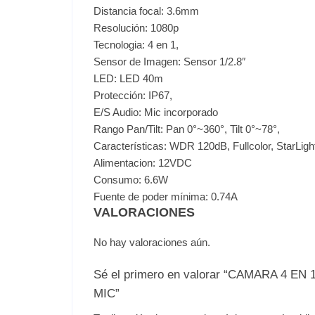
Distancia focal: 3.6mm
Resolución: 1080p
Tecnologia: 4 en 1,
Sensor de Imagen: Sensor 1/2.8″
LED: LED 40m
Protección: IP67,
E/S Audio: Mic incorporado
Rango Pan/Tilt: Pan 0°~360°, Tilt 0°~78°,
Características: WDR 120dB, Fullcolor, StarLigh
Alimentacion: 12VDC
Consumo: 6.6W
Fuente de poder mínima: 0.74A
VALORACIONES
No hay valoraciones aún.
Sé el primero en valorar “CAMARA 4
MIC”