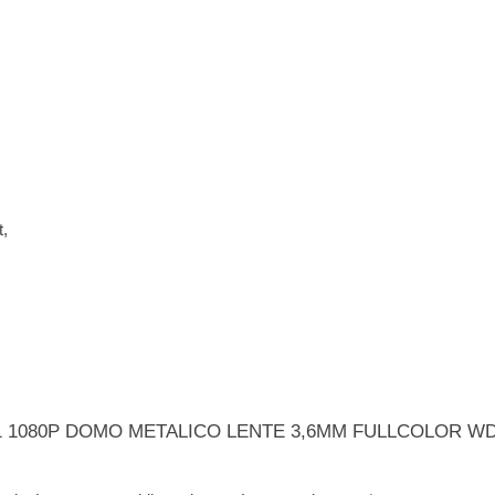
t,
 EN 1 1080P DOMO METALICO LENTE 3,6MM FULLCOLOR W