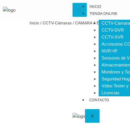
INICIO
TIENDA ONLINE
Inicio
/
CCTV-Cámaras
/ CAMARA 4 EN 1 1080P DO
CCTV-Cámara
CCTV-DVR
CCTV-XVR
Accesorios C
NVR+IP
Sensores de V
Almacenamien
Monitores y So
Seguridad Hog
Video Tester y
Licencias
CONTACTO
X