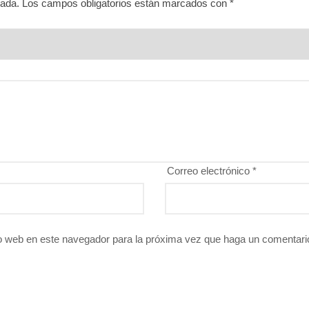
cada.
Los campos obligatorios están marcados con
*
Correo electrónico
*
io web en este navegador para la próxima vez que haga un comentari