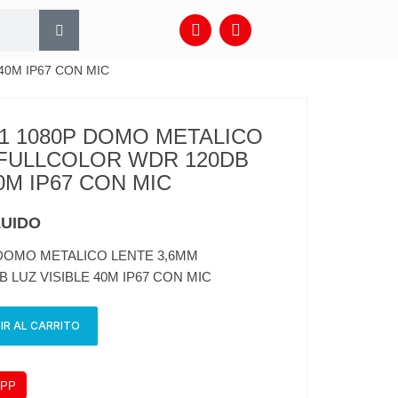
40M IP67 CON MIC
1 1080P DOMO METALICO
 FULLCOLOR WDR 120DB
0M IP67 CON MIC
LUIDO
 DOMO METALICO LENTE 3,6MM
LUZ VISIBLE 40M IP67 CON MIC
IR AL CARRITO
APP