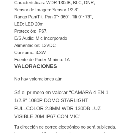
Características: WDR 130dB, BLC, DNR,
Sensor de Imagen: Sensor 1/2.8″
Rango Pan/Tilt: Pan 0°~360°, Tilt 0°~78°,
LED: LED 20m
Protección: IP67,
E/S Audio: Mic Incorporado
Alimentación: 12VDC
Consumo: 3.3W
Fuente de Poder Mínima: 1A
VALORACIONES
No hay valoraciones aún.
Sé el primero en valorar “CAMARA 4 EN 1
1/2.8″ 1080P DOMO STARLIGHT
FULLCOLOR 2.8MM WDR 130DB LUZ
VISIBLE 20M IP67 CON MIC”
Tu dirección de correo electrónico no será publicada.