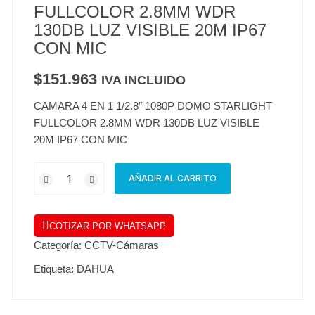
FULLCOLOR 2.8MM WDR
130DB LUZ VISIBLE 20M IP67
CON MIC
$
151.963
IVA INCLUIDO
CAMARA 4 EN 1 1/2.8″ 1080P DOMO STARLIGHT
FULLCOLOR 2.8MM WDR 130DB LUZ VISIBLE
20M IP67 CON MIC
AÑADIR AL CARRITO
COTIZAR POR WHATSAPP
Categoría:
CCTV-Cámaras
Etiqueta:
DAHUA