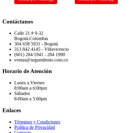
Contáctanos
Calle 21 # 9-32
Bogotá-Colombia
304 658 5931 - Bogotá
313 842 4145 - Villavicencio
(601) 284 1941 - 284 1990
ventas@segumilenio.com.co
Horario de Atención
Lunes a Viernes
8:00am a 6:00pm
Sábados
8:00am a 5:00pm
Enlaces
Términos y Condiciones
Política de Privacidad
Contacto