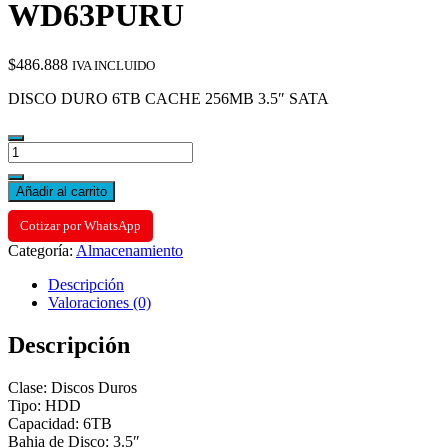
WD63PURU
$
486.888
IVA INCLUIDO
DISCO DURO 6TB CACHE 256MB 3.5″ SATA
WD63PURU
cantidad
Añadir al carrito
Cotizar por WhatsApp
Categoría:
Almacenamiento
Descripción
Valoraciones (0)
Descripción
Clase: Discos Duros
Tipo: HDD
Capacidad: 6TB
Bahia de Disco: 3.5″