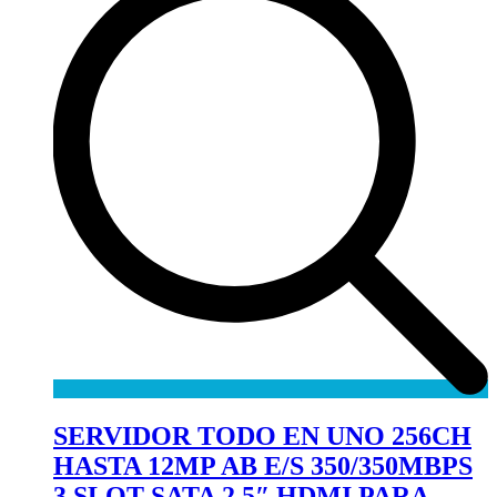
SERVIDOR TODO EN UNO 256CH
HASTA 12MP AB E/S 350/350MBPS
3 SLOT SATA 2,5″ HDMI PARA