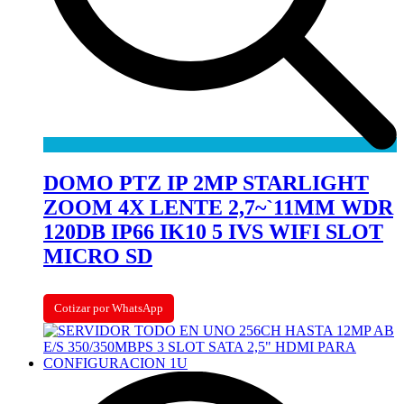
DOMO PTZ IP 2MP STARLIGHT
ZOOM 4X LENTE 2,7~`11MM WDR
120DB IP66 IK10 5 IVS WIFI SLOT
MICRO SD
Cotizar por WhatsApp