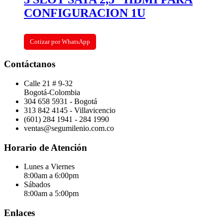
CONFIGURACION 1U
Cotizar por WhatsApp
Contáctanos
Calle 21 # 9-32
Bogotá-Colombia
304 658 5931 - Bogotá
313 842 4145 - Villavicencio
(601) 284 1941 - 284 1990
ventas@segumilenio.com.co
Horario de Atención
Lunes a Viernes
8:00am a 6:00pm
Sábados
8:00am a 5:00pm
Enlaces