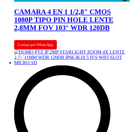
CAMARA 4 EN 1 1/2,8″ CMOS
1080P TIPO PIN HOLE LENTE
2,8MM FOV 103° WDR 120DB
Cotizar por WhatsApp