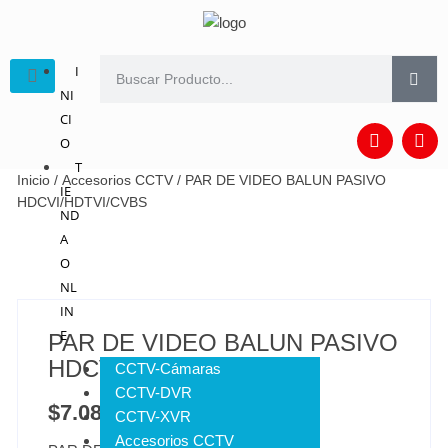
I
NI
CI
O
T
Inicio
/
Accesorios CCTV
/ PAR DE VIDEO BALUN PASIVO
IE
HDCVI/HDTVI/CVBS
ND
A
O
NL
IN
E
PAR DE VIDEO BALUN PASIVO
HDCVI/HDTVI/CVBS
CCTV-Cámaras
CCTV-DVR
$
7.080
IVA INCLUIDO
CCTV-XVR
Accesorios CCTV