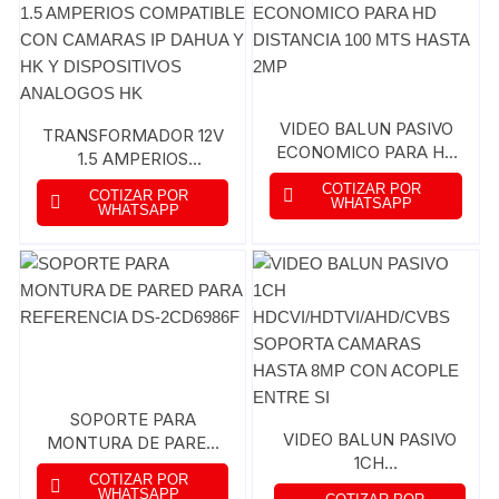
VIDEO BALUN PASIVO
TRANSFORMADOR 12V
ECONOMICO PARA HD
1.5 AMPERIOS
DISTANCIA 100 MTS
COMPATIBLE CON
COTIZAR POR
COTIZAR POR
HASTA 2MP
CAMARAS IP DAHUA Y
WHATSAPP
WHATSAPP
HK Y DISPOSITIVOS
ANALOGOS HK
SOPORTE PARA
VIDEO BALUN PASIVO
MONTURA DE PARED
1CH
PARA REFERENCIA DS-
COTIZAR POR
HDCVI/HDTVI/AHD/CVBS
2CD6986F
WHATSAPP