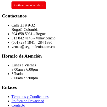
Cotizar por WhatsApp
Contáctanos
Calle 21 # 9-32
Bogotá-Colombia
304 658 5931 - Bogotá
313 842 4145 - Villavicencio
(601) 284 1941 - 284 1990
ventas@segumilenio.com.co
Horario de Atención
Lunes a Viernes
8:00am a 6:00pm
Sábados
8:00am a 5:00pm
Enlaces
Términos y Condiciones
Política de Privacidad
Contacto