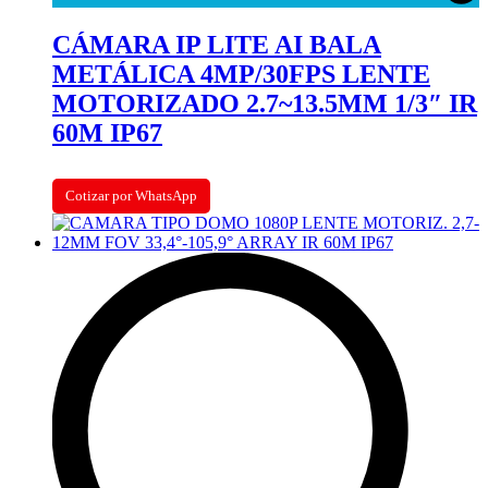
CÁMARA IP LITE AI BALA
METÁLICA 4MP/30FPS LENTE
MOTORIZADO 2.7~13.5MM 1/3″ IR
60M IP67
Cotizar por WhatsApp