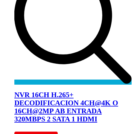
NVR 16CH H.265+
DECODIFICACION 4CH@4K O
16CH@2MP AB ENTRADA
320MBPS 2 SATA 1 HDMI