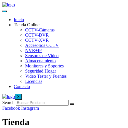
Inicio
Tienda Online
CCTV-Cámaras
CCTV-DVR
CCTV-XVR
Accesorios CCTV
NVR+IP
Sensores de Video
Almacenamiento
Monitores y Soportes
Seguridad Hogar
Video Tester y Fuentes
Licencias
Contacto
X
Search
Facebook
Instagram
Tienda