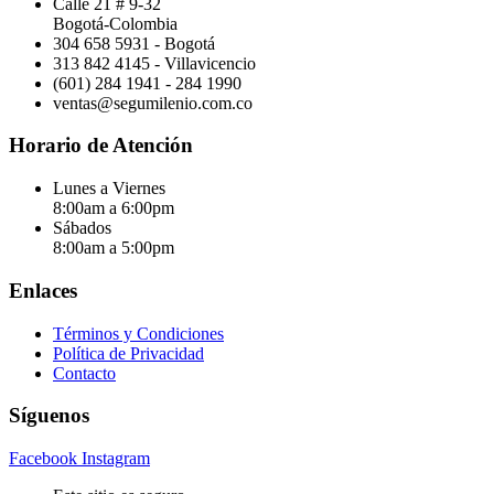
Calle 21 # 9-32
Bogotá-Colombia
304 658 5931 - Bogotá
313 842 4145 - Villavicencio
(601) 284 1941 - 284 1990
ventas@segumilenio.com.co
Horario de Atención
Lunes a Viernes
8:00am a 6:00pm
Sábados
8:00am a 5:00pm
Enlaces
Términos y Condiciones
Política de Privacidad
Contacto
Síguenos
Facebook
Instagram