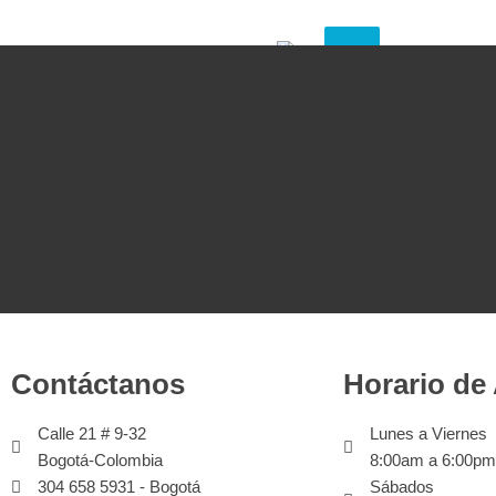
X
Contáctanos
Horario de
Calle 21 # 9-32
Lunes a Viernes
Bogotá-Colombia
8:00am a 6:00pm
304 658 5931 - Bogotá
Sábados