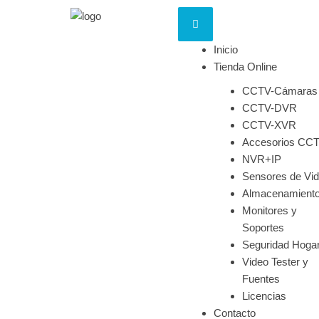
Inicio
Tienda Online
CCTV-Cámaras
CCTV-DVR
CCTV-XVR
Accesorios CC
NVR+IP
Sensores de Vi
Almacenamient
Monitores y
Soportes
Seguridad Hoga
Video Tester y
Fuentes
Licencias
Contacto