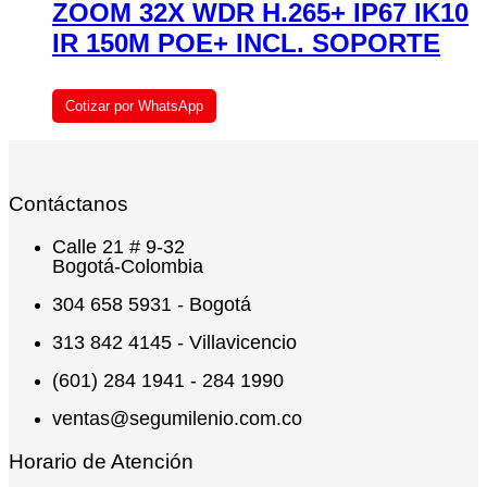
ZOOM 32X WDR H.265+ IP67 IK10
IR 150M POE+ INCL. SOPORTE
Cotizar por WhatsApp
Contáctanos
Calle 21 # 9-32
Bogotá-Colombia
304 658 5931 - Bogotá
313 842 4145 - Villavicencio
(601) 284 1941 - 284 1990
ventas@segumilenio.com.co
Horario de Atención