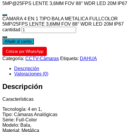
5MP@25FPS LENTE 3,6MM FOV 88° WDR LED 20M IP67
CAMARA 4 EN 1 TIPO BALA METALICA FULLCOLOR
5MP/25FPS LENTE 3,6MM FOV 88° WDR LED 20M IP67
cantidad
Añadir al carrito
Cotizar por WhatsApp
Categoría:
CCTV-Cámaras
Etiqueta:
DAHUA
Descripción
Valoraciones (0)
Descripción
Características
Tecnología: 4 en 1,
Tipo: Cámaras Analógicas
Serie: Full-Color
Modelo: Bala,
Material: Metálica