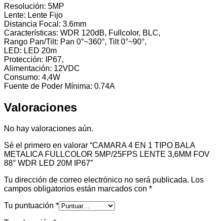
Resolución: 5MP
Lente: Lente Fijo
Distancia Focal: 3.6mm
Características: WDR 120dB, Fullcolor, BLC,
Rango Pan/Tilt: Pan 0°~360°, Tilt 0°~90°,
LED: LED 20m
Protección: IP67,
Alimentación: 12VDC
Consumo: 4,4W
Fuente de Poder Mínima: 0.74A
Valoraciones
No hay valoraciones aún.
Sé el primero en valorar “CAMARA 4 EN 1 TIPO BALA
METALICA FULLCOLOR 5MP/25FPS LENTE 3,6MM FOV
88° WDR LED 20M IP67”
Tu dirección de correo electrónico no será publicada.
Los
campos obligatorios están marcados con
*
Tu puntuación
*