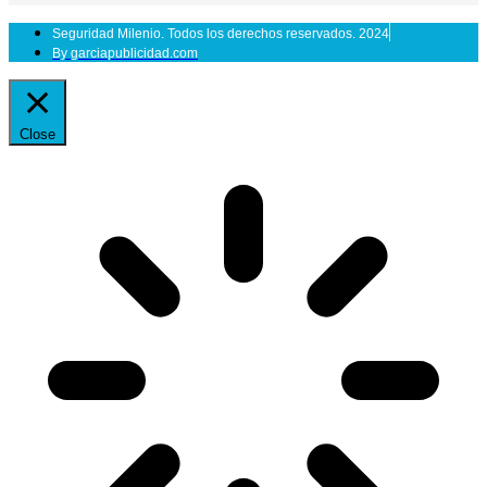
Seguridad Milenio. Todos los derechos reservados. 2024
By garciapublicidad.com
Close