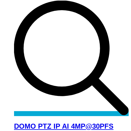
DOMO PTZ IP AI 4MP@30PFS