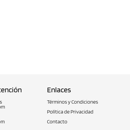
tención
Enlaces
s
Términos y Condiciones
pm
Política de Privacidad
pm
Contacto